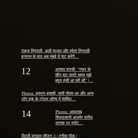
पंकज त्रिपाठी, अली फज़ल और श्वेता त्रिपाठी
बनारस के बाद अब मुंबई में शूट करेंगे…
12
अरशद वारसी: "गफूर के
सीन शूट करते समय मुझे
बहुत हंसी आ रही थी" |…
Photos: इमरान हाशमी, यामी गौतम धर और अन्य
लोग हक़ के ट्रेलर लॉन्च में शामिल…
14
Photos: आफताब
शिवदासानी अजमेर शरीफ
दरगाह पर स्पॉट…
दिल्ली क्राइम सीज़न 3 | स्नीक पीक |