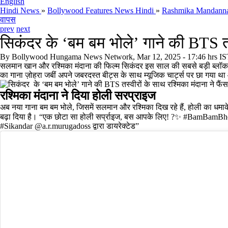
English
Hindi News
»
Bollywood Features News Hindi
»
Rashmika Mandanna g
वापस
prev
next
सिकंदर के ‘बम बम भोले’ गाने की BTS तस्
By
Bollywood Hungama News Network, Mar 12, 2025 - 17:46 hrs IS
सलमान खान और रश्मिका मंदाना की फिल्म सिकंदर इस साल की सबसे बड़ी ब्लॉकबस
का गाना ज़ोहरा जबीं अपने जबरदस्त बीट्स के साथ म्यूजिक चार्ट्स पर छा गया थ
रश्मिका मंदाना ने दिया होली सरप्राइज
अब नया गाना बम बम भोले, जिसमें सलमान और रश्मिका दिख रहे हैं, होली का धमा
बढ़ा दिया है। “एक छोटा सा होली सर्प्राइज, बस आपके लिए! ?✨ #BamBamBhole
#Sikandar @a.r.murugadoss द्वारा डायरेक्टेड”