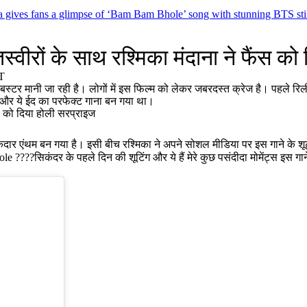
ives fans a glimpse of ‘Bam Bam Bhole’ song with stunning BTS still
वीरों के साथ रश्मिका मंदाना ने फैंस को
T
्टर मानी जा रही है। लोगों में इस फिल्म को लेकर जबरदस्त क्रेज है। पहले रि
ा और ये ईद का परफेक्ट गाना बन गया था।
केदार एंथम बन गया है। इसी बीच रश्मिका ने अपने सोशल मीडिया पर इस गाने के श
 ????सिकंदर के पहले दिन की शूटिंग और ये हैं मेरे कुछ पसंदीदा मोमेंट्स इ