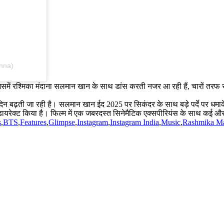
nna)
 जिसमें रश्मिका मंदाना सलमान खान के साथ डांस करती नजर आ रही हैं, चारों तरफ र
दिन बढ़ती जा रही है। सलमान खान ईद 2025 पर सिकंदर के साथ बड़े पर्दे पर धमाक
ायरेक्ट किया है। फिल्म में एक जबरदस्त सिनेमैटिक एक्सपीरियंस के साथ कई और ब
s
,
BTS
,
Features
,
Glimpse
,
Instagram
,
Instagram India
,
Music
,
Rashmika M