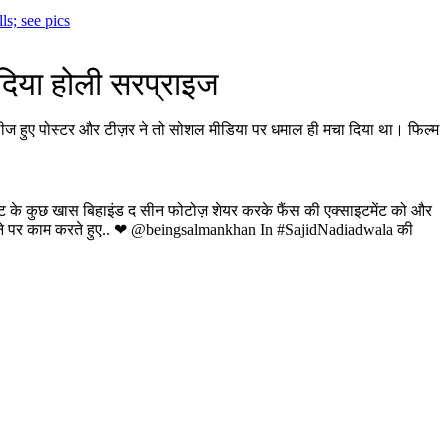
s; see pics
 दिया होली सरप्राइज
लीज हुए पोस्टर और टीज़र ने तो सोशल मीडिया पर धमाल ही मचा दिया था। फिल्म
ूट के कुछ खास बिहाइंड द सीन फोटोज़ शेयर करके फैंस की एक्साइटमेंट को और
स गाने पर काम करते हुए.. ❤ @beingsalmankhan In #SajidNadiadwala की