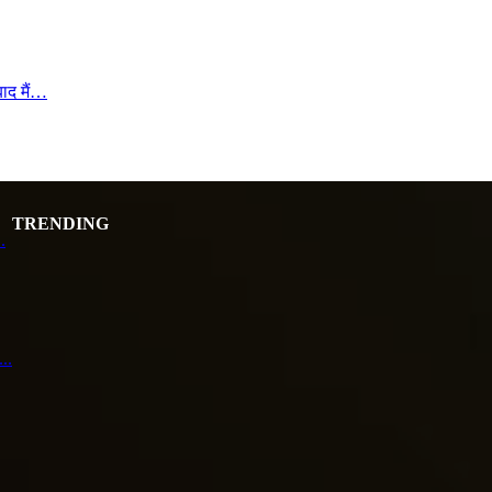
बाद मैं…
TRENDING
.
..