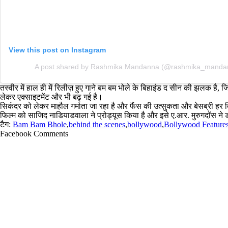
View this post on Instagram
A post shared by Rashmika Mandanna (@rashmika_manda
तस्वीर में हाल ही में रिलीज़ हुए गाने बम बम भोले के बिहाइंड द सीन की झलक है,
लेकर एक्साइटमेंट और भी बढ़ गई है।
सिकंदर को लेकर माहौल गर्माता जा रहा है और फैंस की उत्सुकता और बेसब्री हर 
फिल्म को साजिद नाडियाडवाला ने प्रोड्यूस किया है और इसे ए.आर. मुरुगदॉस ने ड
टैग:
Bam Bam Bhole
,
behind the scenes
,
bollywood
,
Bollywood Feature
Facebook Comments