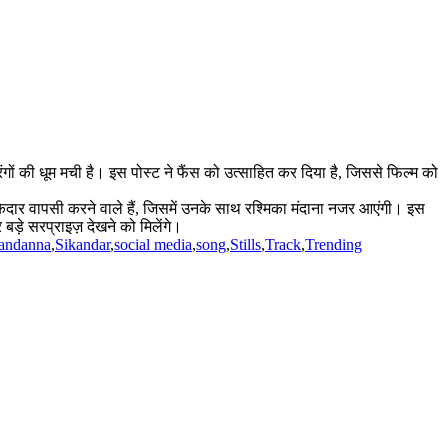
ंगों की धूम मची है। इस पोस्ट ने फैंस को उत्साहित कर दिया है, जिससे फिल्म को
ेदार वापसी करने वाले हैं, जिसमें उनके साथ रश्मिका मंदाना नजर आएंगी। इस
ड़े सरप्राइज़ देखने को मिलेंगे।
andanna
,
Sikandar
,
social media
,
song
,
Stills
,
Track
,
Trending