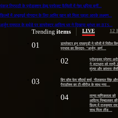
पंकज त्रिपाठी के प्रोडक्शन डेब्यू परफेक्ट फैमिली में नेहा धूपिया बनीं...
फ़िल्मों में अभूतपूर्व योगदान के लिए आमिर खान को मिला पहला आरके लक्ष्मण...
अर्जुन रामपाल के बर्थडे पर डायरेक्टर आदित्य धर ने दिखाया धुरंधर का BTS...
LIVE
12
Trending
items
01
डायरेक्टर हनु राघवपुडी ने फौजी में रिवील कि
प्रभास का किरदार- “अर्जुन, कर्ण…
02
प्रोड्यूसर प्रेरणा अर
ने जटाधारा को स्त्री 
मुंज्या और कांतारा ज
03
बिग बॉस फेम सौंदर्या शर्मा, नीलकमल सिंह और
पैराडॉक्स का टी-सीरीज़ के साथ नया…
04
तान्या माणिकतला को
आदित्य निम्बालकर की
फ़िल्म में राजकुमार राव
साथ मिला लीड…