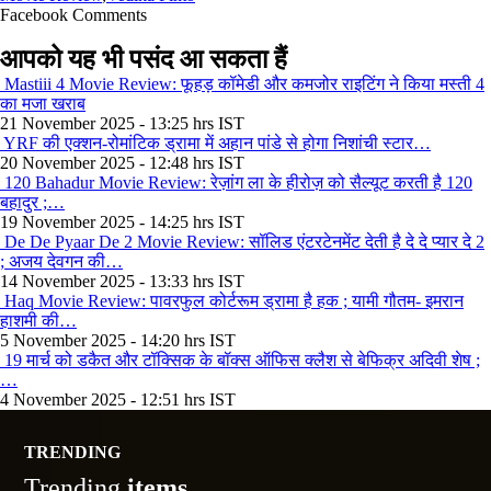
Facebook Comments
आपको यह भी पसंद आ सकता हैं
Mastiii 4 Movie Review: फूहड़ कॉमेडी और कमजोर राइटिंग ने किया मस्ती 4
का मजा खराब
21 November 2025 - 13:25 hrs IST
YRF की एक्शन-रोमांटिक ड्रामा में अहान पांडे से होगा निशांची स्टार…
20 November 2025 - 12:48 hrs IST
120 Bahadur Movie Review: रेज़ांग ला के हीरोज़ को सैल्यूट करती है 120
बहादुर ;…
19 November 2025 - 14:25 hrs IST
De De Pyaar De 2 Movie Review: सॉलिड एंटरटेनमेंट देती है दे दे प्यार दे 2
; अजय देवगन की…
14 November 2025 - 13:33 hrs IST
Haq Movie Review: पावरफुल कोर्टरूम ड्रामा है हक ; यामी गौतम- इमरान
हाशमी की…
5 November 2025 - 14:20 hrs IST
19 मार्च को डकैत और टॉक्सिक के बॉक्स ऑफिस क्लैश से बेफिक्र अदिवी शेष ;
…
4 November 2025 - 12:51 hrs IST
TRENDING
Trending
items