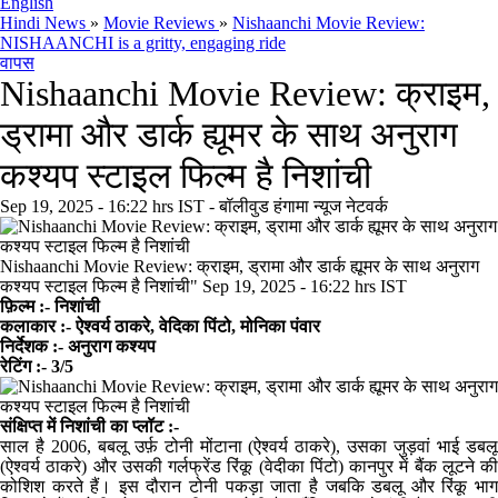
English
Hindi News
»
Movie Reviews
»
Nishaanchi Movie Review:
NISHAANCHI is a gritty, engaging ride
वापस
Nishaanchi Movie Review: क्राइम,
ड्रामा और डार्क ह्यूमर के साथ अनुराग
कश्यप स्टाइल फिल्म है निशांची
Sep 19, 2025 - 16:22 hrs IST - बॉलीवुड हंगामा न्यूज नेटवर्क
Nishaanchi Movie Review: क्राइम, ड्रामा और डार्क ह्यूमर के साथ अनुराग
कश्यप स्टाइल फिल्म है निशांची
"
Sep 19, 2025 - 16:22 hrs IST
फ़िल्म :- निशांची
कलाकार :- ऐश्वर्य ठाकरे, वेदिका पिंटो, मोनिका पंवार
निर्देशक :- अनुराग कश्यप
रेटिंग :- 3/5
संक्षिप्त में निशांची का प्लॉट :-
साल है 2006, बबलू उर्फ़ टोनी मोंटाना (ऐश्वर्य ठाकरे), उसका जुड़वां भाई डबलू
(ऐश्वर्य ठाकरे) और उसकी गर्लफ्रेंड रिंकू (वेदीका पिंटो) कानपुर में बैंक लूटने की
कोशिश करते हैं। इस दौरान टोनी पकड़ा जाता है जबकि डबलू और रिंकू भाग