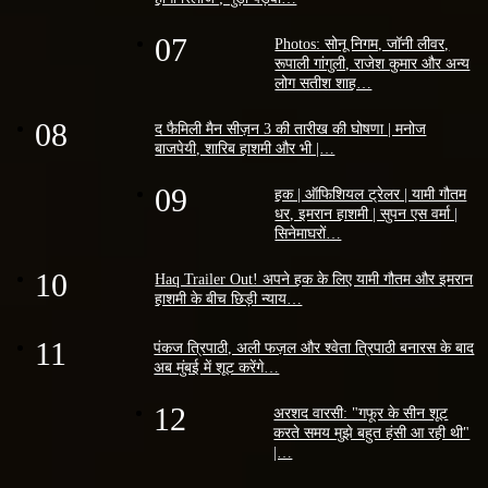
07
Photos: सोनू निगम, जॉनी लीवर,
रूपाली गांगुली, राजेश कुमार और अन्य
लोग सतीश शाह…
08
द फैमिली मैन सीज़न 3 की तारीख की घोषणा | मनोज
बाजपेयी, शारिब हाशमी और भी |…
09
हक | ऑफिशियल ट्रेलर | यामी गौतम
धर, इमरान हाशमी | सुपन एस वर्मा |
सिनेमाघरों…
10
Haq Trailer Out! अपने हक के लिए यामी गौतम और इमरान
हाशमी के बीच छिड़ी न्याय…
11
पंकज त्रिपाठी, अली फज़ल और श्वेता त्रिपाठी बनारस के बाद
अब मुंबई में शूट करेंगे…
12
अरशद वारसी: "गफूर के सीन शूट
करते समय मुझे बहुत हंसी आ रही थी"
|…