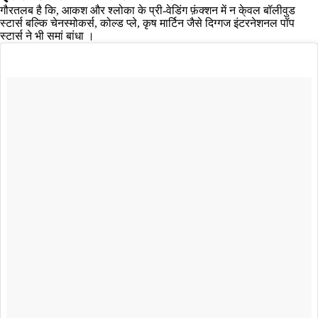
गौरतलब है कि, आकश और श्लोका के प्री-वेडिंग फ़ंक्शन में न के्वल बॉलीवुड
स्टार्स बल्कि चेनस्मोकर्स, कोल्ड प्ले, कृष मार्टिन जैसे दिग्गज इंटरनेशनल पॉप
स्टार्स ने भी समां बांधा ।