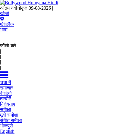
अंतिम नवीनीकृत 09-08-2026 |
22:00 IST
खोजो
फ़ीडबैक
भाषा
फॉलो करें
|
|
|
|
चर्चा में
समाचार
वीडियो
तस्वीरें
विशेषताएं
समीक्षा
मूवी समीक्षा
संगीत समीक्षा
भोजपुरी
English