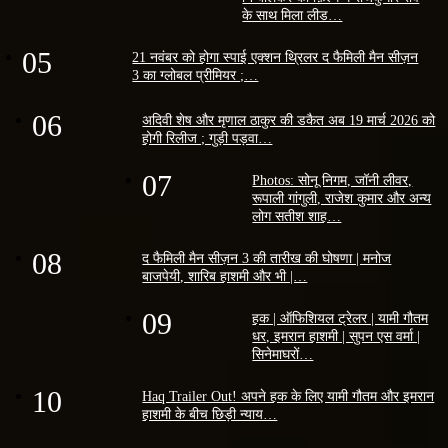
के साथ मिला लीड…
05
21 नवंबर को होगा स्पाई एक्शन थ्रिलर द फैमिली मैन सीज़न
3 का ग्लोबल प्रीमियर ;…
06
अदिवी शेष और मृणाल ठाकुर की डकैत अब 19 मार्च 2026 को
होगी रिलीज ; गुड़ी पड़वा…
07
Photos: सोनू निगम, जॉनी लीवर,
रूपाली गांगुली, राजेश कुमार और अन्य
लोग सतीश शाह…
08
द फैमिली मैन सीज़न 3 की तारीख की घोषणा | मनोज
बाजपेयी, शारिब हाशमी और भी |…
09
हक | ऑफिशियल ट्रेलर | यामी गौतम
धर, इमरान हाशमी | सुपन एस वर्मा |
सिनेमाघरों…
10
Haq Trailer Out! अपने हक के लिए यामी गौतम और इमरान
हाशमी के बीच छिड़ी न्याय…