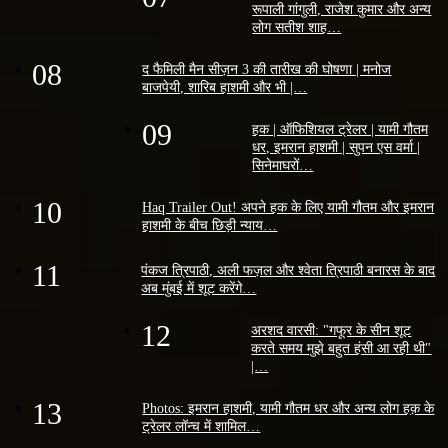
रूपाली गांगुली, राजेश कुमार और अन्य
लोग सतीश शाह…
08
द फैमिली मैन सीज़न 3 की तारीख की घोषणा | मनोज
बाजपेयी, शारिब हाशमी और भी |…
09
हक | ऑफिशियल ट्रेलर | यामी गौतम
धर, इमरान हाशमी | सुपन एस वर्मा |
सिनेमाघरों…
10
Haq Trailer Out! अपने हक के लिए यामी गौतम और इमरान
हाशमी के बीच छिड़ी न्याय…
11
पंकज त्रिपाठी, अली फज़ल और श्वेता त्रिपाठी बनारस के बाद
अब मुंबई में शूट करेंगे…
12
अरशद वारसी: "गफूर के सीन शूट
करते समय मुझे बहुत हंसी आ रही थी"
|…
13
Photos: इमरान हाशमी, यामी गौतम धर और अन्य लोग हक़ के
ट्रेलर लॉन्च में शामिल…