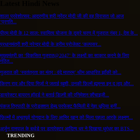
Latest Hindi News
शाला प्रवेशोत्सव: आदरणीय श्री नरेंद्र मोदी जी की वह विरासत जो आज
‘प्रगति...
पीएम मोदी के 12 साल: स्वामित्व योजना के दूसरे चरण में गुजरात नंबर 1, देश के...
प्रधानमंत्री श्री नरेन्द्र मोदी के ड्रीम प्रोजेक्ट ‘कल्पसर...
मुख्यमंत्री का ‘विकसित गुजरात@2047’ के लक्ष्यों का साकार करने के लिए
गठित...
गुजरात की ‘स्वतंत्रता का मंत्र : वंदे मातरम्’ थीम आधारित झाँकी को...
किरण राव और दिया मिर्ज़ा ने जताई खुशी, उनकी फ़िल्में ह्यूमन्स इन द लूप और...
डायरेक्टर बायरन हॉवर्ड ने बताई डिज़्नी की एनिमेशन फ़्रैंचाइज़ी...
पंकज त्रिपाठी के प्रोडक्शन डेब्यू परफेक्ट फैमिली में नेहा धूपिया बनीं...
फ़िल्मों में अभूतपूर्व योगदान के लिए आमिर खान को मिला पहला आरके लक्ष्मण...
अर्जुन रामपाल के बर्थडे पर डायरेक्टर आदित्य धर ने दिखाया धुरंधर का BTS...
TRENDING