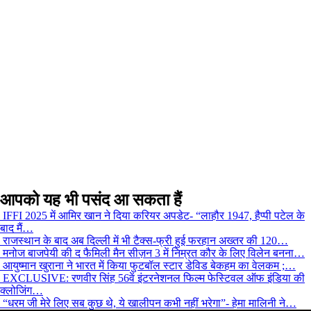
आपको यह भी पसंद आ सकता हैं
IFFI 2025 में आमिर खान ने दिया करियर अपडेट- “लाहौर 1947, हैप्पी पटेल के
बाद मैं…
राजस्थान के बाद अब दिल्ली में भी टैक्स-फ्री हुई फरहान अख्तर की 120…
मनोज बाजपेयी की द फैमिली मैन सीज़न 3 में निम्रत कौर के लिए विलेन बनना…
आयुष्मान खुराना ने भारत में किया फुटबॉल स्टार डेविड बेकहम का वेलकम ;…
EXCLUSIVE: रणवीर सिंह 56वें इंटरनेशनल फिल्म फेस्टिवल ऑफ इंडिया की
क्लोजिंग…
“धरम जी मेरे लिए सब कुछ थे, ये खालीपन कभी नहीं भरेगा”- हेमा मालिनी ने…