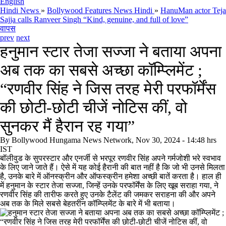
English
Hindi News
»
Bollywood Features News Hindi
»
HanuMan actor Teja
Sajja calls Ranveer Singh “Kind, genuine, and full of love”
वापस
prev
next
हनुमान स्टार तेजा सज्जा ने बताया अपना
अब तक का सबसे अच्छा कॉम्प्लिमेंट ;
“रणवीर सिंह ने जिस तरह मेरी परफॉर्मेंस
की छोटी-छोटी चीजें नोटिस कीं, वो
सुनकर मैं हैरान रह गया”
By
Bollywood Hungama News Network, Nov 30, 2024 - 14:48 hrs
IST
बॉलीवुड के सुपरस्टार और एनर्जी से भरपूर रणवीर सिंह अपने गर्मजोशी भरे स्वभाव
के लिए जाने जाते हैं। ऐसे में यह कोई हैरानी की बात नहीं है कि जो भी उनसे मिलता
है, उनके बारे में ऑनस्क्रीन और ऑफस्क्रीन हमेशा अच्छी बातें करता है। हाल ही
में हनुमान के स्टार तेजा सज्जा, जिन्हें उनके परफॉर्मेंस के लिए खूब सराहा गया, ने
रणवीर सिंह की तारीफ करते हुए उनके टैलेंट की जमकर सराहना की और अपने
अब तक के मिले सबसे बेहतरीन कॉम्प्लिमेंट के बारे में भी बताया।