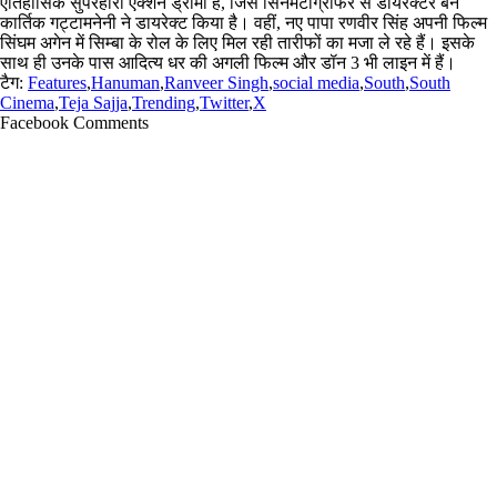
ऐतिहासिक सुपरहीरो एक्शन ड्रामा है, जिसे सिनेमैटोग्राफर से डायरेक्टर बने
कार्तिक गट्टामनेनी ने डायरेक्ट किया है। वहीं, नए पापा रणवीर सिंह अपनी फिल्म
सिंघम अगेन में सिम्बा के रोल के लिए मिल रही तारीफों का मजा ले रहे हैं। इसके
साथ ही उनके पास आदित्य धर की अगली फिल्म और डॉन 3 भी लाइन में हैं।
टैग:
Features
,
Hanuman
,
Ranveer Singh
,
social media
,
South
,
South
Cinema
,
Teja Sajja
,
Trending
,
Twitter
,
X
Facebook Comments