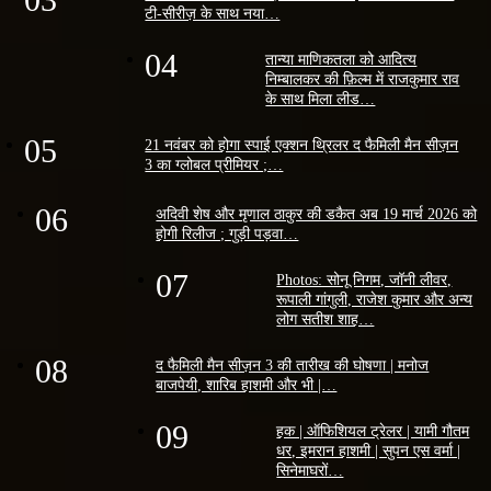
टी-सीरीज़ के साथ नया…
04
तान्या माणिकतला को आदित्य
निम्बालकर की फ़िल्म में राजकुमार राव
के साथ मिला लीड…
05
21 नवंबर को होगा स्पाई एक्शन थ्रिलर द फैमिली मैन सीज़न
3 का ग्लोबल प्रीमियर ;…
06
अदिवी शेष और मृणाल ठाकुर की डकैत अब 19 मार्च 2026 को
होगी रिलीज ; गुड़ी पड़वा…
07
Photos: सोनू निगम, जॉनी लीवर,
रूपाली गांगुली, राजेश कुमार और अन्य
लोग सतीश शाह…
08
द फैमिली मैन सीज़न 3 की तारीख की घोषणा | मनोज
बाजपेयी, शारिब हाशमी और भी |…
09
हक | ऑफिशियल ट्रेलर | यामी गौतम
धर, इमरान हाशमी | सुपन एस वर्मा |
सिनेमाघरों…