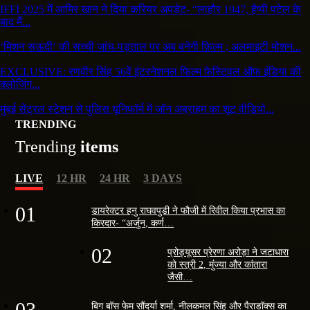
IFFI 2025 में आमिर खान ने दिया करियर अपडेट- “लाहौर 1947, हैप्पी पटेल के
बाद मैं...
‘मिशन सऊदी’ की सच्ची जांच-पड़ताल पर अब बनेगी फ़िल्म ; अलमाइटी मोशन...
EXCLUSIVE: रणवीर सिंह 56वें इंटरनेशनल फिल्म फेस्टिवल ऑफ इंडिया की
क्लोजिंग...
मुंबई सेंट्रल स्टेशन से पुलिस यूनिफॉर्म में जॉन अब्राहम का शूट वीडियो...
TRENDING
Trending
items
LIVE
12 HR
24 HR
3 DAYS
01
डायरेक्टर हनु राघवपुडी ने फौजी में रिवील किया प्रभास का
किरदार- “अर्जुन, कर्ण…
02
प्रोड्यूसर प्रेरणा अरोड़ा ने जटाधारा
को स्त्री 2, मुंज्या और कांतारा
जैसी…
03
बिग बॉस फेम सौंदर्या शर्मा, नीलकमल सिंह और पैराडॉक्स का