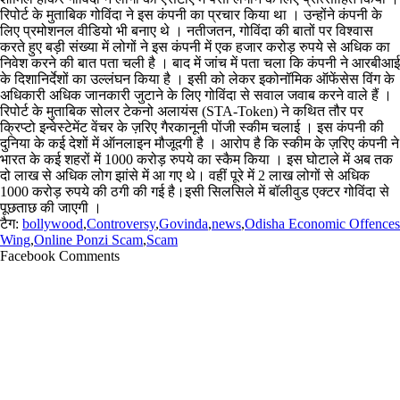
रिपोर्ट के मुताबिक गोविंदा ने इस कंपनी का प्रचार किया था । उन्होंने कंपनी के
लिए प्रमोशनल वीडियो भी बनाए थे । नतीजतन, गोविंदा की बातों पर विश्वास
करते हुए बड़ी संख्या में लोगों ने इस कंपनी में एक हजार करोड़ रुपये से अधिक का
निवेश करने की बात पता चली है । बाद में जांच में पता चला कि कंपनी ने आरबीआई
के दिशानिर्देशों का उल्लंघन किया है । इसी को लेकर इकोनॉमिक ऑफेंसेस विंग के
अधिकारी अधिक जानकारी जुटाने के लिए गोविंदा से सवाल जवाब करने वाले हैं ।
रिपोर्ट के मुताबिक सोलर टेकनो अलायंस (STA-Token) ने कथित तौर पर
क्रिप्टो इन्वेस्टेमेंट वेंचर के ज़रिए गैरकानूनी पोंजी स्कीम चलाई । इस कंपनी की
दुनिया के कई देशों में ऑनलाइन मौजूदगी है । आरोप है कि स्कीम के ज़रिए कंपनी ने
भारत के कई शहरों में 1000 करोड़ रुपये का स्कैम किया । इस घोटाले में अब तक
दो लाख से अधिक लोग झांसे में आ गए थे। वहीं पूरे में 2 लाख लोगों से अधिक
1000 करोड़ रुपये की ठगी की गई है।इसी सिलसिले में बॉलीवुड एक्टर गोविंदा से
पूछताछ की जाएगी ।
टैग:
bollywood
,
Controversy
,
Govinda
,
news
,
Odisha Economic Offences
Wing
,
Online Ponzi Scam
,
Scam
Facebook Comments