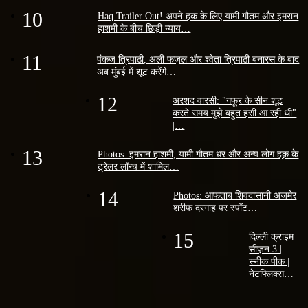
10
Haq Trailer Out! अपने हक के लिए यामी गौतम और इमरान
हाशमी के बीच छिड़ी न्याय…
11
पंकज त्रिपाठी, अली फज़ल और श्वेता त्रिपाठी बनारस के बाद
अब मुंबई में शूट करेंगे…
12
अरशद वारसी: "गफूर के सीन शूट
करते समय मुझे बहुत हंसी आ रही थी"
|…
13
Photos: इमरान हाशमी, यामी गौतम धर और अन्य लोग हक़ के
ट्रेलर लॉन्च में शामिल…
14
Photos: आफताब शिवदासानी अजमेर
शरीफ दरगाह पर स्पॉट…
15
दिल्ली क्राइम
सीज़न 3 |
स्नीक पीक |
नेटफ्लिक्स…