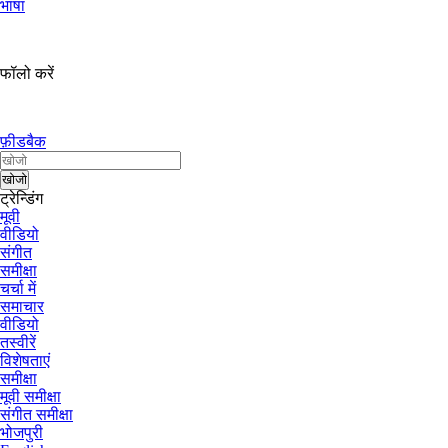
भाषा
फॉलो करें
फ़ीडबैक
ट्रेन्डिंग
मूवी
वीडियो
संगीत
समीक्षा
चर्चा में
समाचार
वीडियो
तस्वीरें
विशेषताएं
समीक्षा
मूवी समीक्षा
संगीत समीक्षा
भोजपुरी