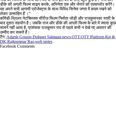
डीके की अगली फिल्म साइन करके, अभिनेता एक और जेनार को एक्सप्लोर करेंगे।
वह अपने सभी आगामी प्रोजेक्ट्स के साथ विविध सिनेमा जगत में कदम रखने को
लेकर उत्साहित हैं ।”
कॉमेडी-थ्रिलर नेटफ्लिक्स सीरीज़ फिल्म निर्माता जोड़ी और राजकुमारका स्त्री के
बाद दूसरा सहयोग है। जबकि राज और डीके की अगली फिल्म के बारे में ज्यादा कुछ
सामने नहीं आया है, प्रशंसक राजकुमार राव से पहले कभी न देखे गए अवतार की
उम्मीद कर सकते हैं।
टैग:
Adarsh Gourav
,
Dulquer Salmaan
,
news
,
OTT
,
OTT Platform
,
Raj &
DK
,
Rajkummar Rao
,
web series
Facebook Comments