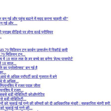
क बन गई और…
…
49.79 मिलियन टन...
ें 18 साल...
का...
धे से अधिक...
यनशिप में रजत...
े बड़ी मोबिलिटी...
को चुकाई गई गन्ने की...