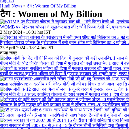
English
Hindi News
»
टैग : Women Of My Billion
टैग : Women of My Billion
WOMB पर प्रियंका चोपड़ा ने खुलकर बात की : “मैंने फिल्म देखी थी, प्रशंस
2 May 2024 - 16:01 hrs IST
प्रियंका चोपड़ा जोनस के प्रोडक्शन में बनी वुमन ऑफ माई बिलियन का 3 मई को
25 April 2024 - 18:14 hrs IST
ताजा खबर
पीएम मोदी के ‘नेट जीरो’ विजन की दिशा में गुजरात की बड़ी उपलब्धि, 1 साल में 
बच्चों के स्वस्थ-सुरक्षित भविष्य की दिशा में गुजरात सरकार की अनूठी पहल, राज्य म
शाला प्रवेशोत्सव: आदरणीय श्री नरेंद्र मोदी जी की वह विरासत जो आज ‘प्रगति 
पीएम मोदी के 12 साल: स्वामित्व योजना के दूसरे चरण में गुजरात नंबर 1, देश के आ
चोरवाड के कृषि मजदूर की बेटी काजल वाजा ने एशियन अंडर-20 एथलेटिक्स चैम्पि
35 लाख+ यूजर्स और 6 लाख+ सारथियों के साथ 'भारत टैक्सी' बनी दुनिया की सबस
राज्य सरकार ने वर्ष 2007-08 से 2014-15 के दौरान चीनी समितियों द्वारा किसानों 