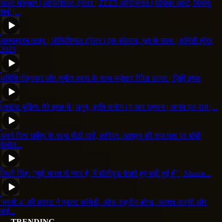
साली मोहब्बत | ऑफिशियल ट्रेलर | ZEE5 ओरिजिनल | राधिका आप्टे, दिव्येंदु
शर्मा |...
आत्माहारम लाइव | ऑफिशियल ट्रेलर | एक कोलाब, भूत के साथ | कॉमेडी हॉरर
2025
अदिति पोहनकर और सुमीत व्यास के साथ मज़ेदार रैपिड फ़ायर | ज़िद्दी इश्क
एडवांस बुकिंग: तेरे इश्क में | धनुष, कृति सनोन | ए आर रहमान | आनंद एल राय |...
अपने पिता धर्मेंद्र के साथ मीठी यादें, करियर, आश्रम की सफलता पर बॉबी
देओल...
लिली सिंह: “मुझे भारत से प्यार है, मैं बॉलीवुड देखते हुए बड़ी हुई हूँ” | Shame...
‘मस्ती 4’ की कास्ट ने एडल्ट कॉमेडी, ऑफ-स्क्रीन बॉन्ड, अरशद वारसी और
कई...
TRENDING