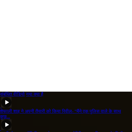
संबंधित वीडियो
नया क्या है
शेफाली शाह ने अपनी तैयारी को किया रिवील- “मैंने एक पुलिस वाले के साथ
कुछ...