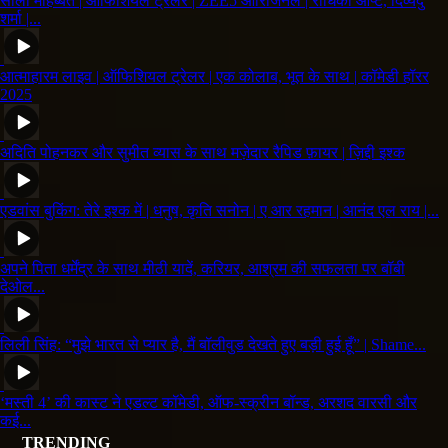
साली मोहब्बत | ऑफिशियल ट्रेलर | ZEE5 ओरिजिनल | राधिका आप्टे, दिव्येंदु
शर्मा |...
आत्माहारम लाइव | ऑफिशियल ट्रेलर | एक कोलाब, भूत के साथ | कॉमेडी हॉरर
2025
अदिति पोहनकर और सुमीत व्यास के साथ मज़ेदार रैपिड फ़ायर | ज़िद्दी इश्क
एडवांस बुकिंग: तेरे इश्क में | धनुष, कृति सनोन | ए आर रहमान | आनंद एल राय |...
अपने पिता धर्मेंद्र के साथ मीठी यादें, करियर, आश्रम की सफलता पर बॉबी
देओल...
लिली सिंह: “मुझे भारत से प्यार है, मैं बॉलीवुड देखते हुए बड़ी हुई हूँ” | Shame...
‘मस्ती 4’ की कास्ट ने एडल्ट कॉमेडी, ऑफ-स्क्रीन बॉन्ड, अरशद वारसी और
कई...
TRENDING