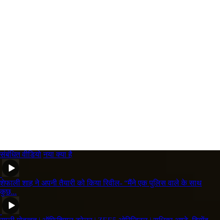
संबंधित वीडियो
नया क्या है
शेफाली शाह ने अपनी तैयारी को किया रिवील- “मैंने एक पुलिस वाले के साथ
कुछ...