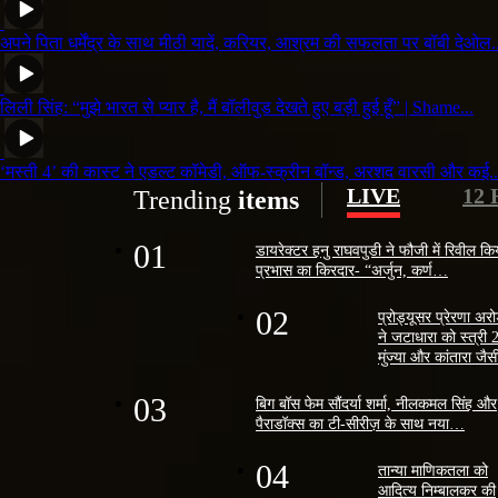
अपने पिता धर्मेंद्र के साथ मीठी यादें, करियर, आश्रम की सफलता पर बॉबी देओल.
लिली सिंह: “मुझे भारत से प्यार है, मैं बॉलीवुड देखते हुए बड़ी हुई हूँ” | Shame...
‘मस्ती 4’ की कास्ट ने एडल्ट कॉमेडी, ऑफ-स्क्रीन बॉन्ड, अरशद वारसी और कई..
LIVE
12
Trending
items
01
डायरेक्टर हनु राघवपुडी ने फौजी में रिवील कि
प्रभास का किरदार- “अर्जुन, कर्ण…
02
प्रोड्यूसर प्रेरणा अर
ने जटाधारा को स्त्री 
मुंज्या और कांतारा ज
03
बिग बॉस फेम सौंदर्या शर्मा, नीलकमल सिंह और
पैराडॉक्स का टी-सीरीज़ के साथ नया…
04
तान्या माणिकतला को
आदित्य निम्बालकर की