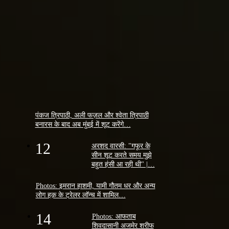
पंकज त्रिपाठी, अली फज़ल और श्वेता त्रिपाठी
बनारस के बाद अब मुंबई में शूट करेंगे…
12
अरशद वारसी: "गफूर के
सीन शूट करते समय मुझे
बहुत हंसी आ रही थी" |…
Photos: इमरान हाशमी, यामी गौतम धर और अन्य
लोग हक़ के ट्रेलर लॉन्च में शामिल…
14
Photos: आफताब
शिवदासानी अजमेर शरीफ