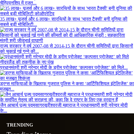
चैम्पियनशिप में रजत...
35 लाख+ यूजर्स और 6 लाख+ सारथियों के साथ 'भारत टैक्सी' बनी दुनिया की
सबसे बड़ी मोबिलिटी...
राज्य सरकार ने वर्ष 2007-08 से 2014-15 के दौरान चीनी समितियों द्वारा किसानों
को चुकाई गई गन्ने की...
प्रधानमंत्री श्री नरेन्द्र मोदी के ड्रीम प्रोजेक्ट ‘कल्पसर प्रोजेक्ट’ को मिले...
ड्रग्स माफियाओं के खिलाफ गुजरात पुलिस ने कसा ‘आर्टिफिशियल इंटेलिजेंस’ का
मजबूत...
जैन आचार्य पूज्य पद्मसागरसूरीश्वरजी महाराज ने प्रधानमत्री श्री नरेन्द्र मोदी
के...
TRENDING