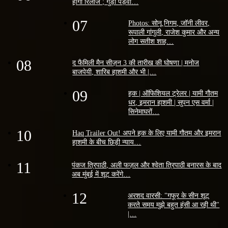
होगी रिलीज ; गुड़ी पड़वा…
07
Photos: सोनू निगम, जॉनी लीवर,
रूपाली गांगुली, राजेश कुमार और अन्य
लोग सतीश शाह…
08
द फैमिली मैन सीज़न 3 की तारीख की घोषणा | मनोज
बाजपेयी, शारिब हाशमी और भी |…
09
हक | ऑफिशियल ट्रेलर | यामी गौतम
धर, इमरान हाशमी | सुपन एस वर्मा |
सिनेमाघरों…
10
Haq Trailer Out! अपने हक के लिए यामी गौतम और इमरान
हाशमी के बीच छिड़ी न्याय…
11
पंकज त्रिपाठी, अली फज़ल और श्वेता त्रिपाठी बनारस के बाद
अब मुंबई में शूट करेंगे…
12
अरशद वारसी: "गफूर के सीन शूट
करते समय मुझे बहुत हंसी आ रही थी"
|…