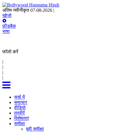
अंतिम नवीनीकृत 07-08-2026 |
01:24 IST
खोजो
फ़ीडबैक
भाषा
फॉलो करें
|
|
|
|
चर्चा में
समाचार
वीडियो
तस्वीरें
विशेषताएं
समीक्षा
मूवी समीक्षा