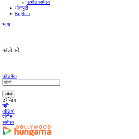
संगीत समीक्षा
भोजपुरी
English
भाषा
फॉलो करें
फ़ीडबैक
ट्रेन्डिंग
मूवी
वीडियो
संगीत
समीक्षा