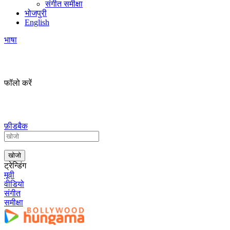
संगीत समीक्षा
भोजपुरी
English
भाषा
फॉलो करें
फ़ीडबैक
ट्रेन्डिंग
मूवी
वीडियो
संगीत
समीक्षा