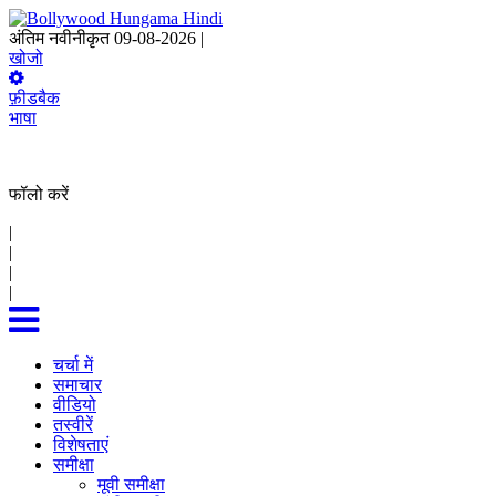
अंतिम नवीनीकृत 09-08-2026 |
14:02 IST
खोजो
फ़ीडबैक
भाषा
फॉलो करें
|
|
|
|
चर्चा में
समाचार
वीडियो
तस्वीरें
विशेषताएं
समीक्षा
मूवी समीक्षा