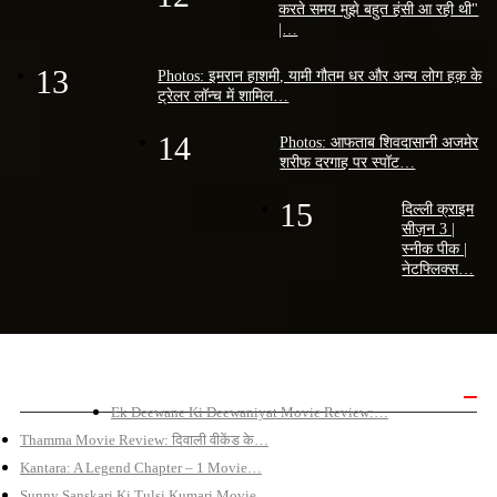
करते समय मुझे बहुत हंसी आ रही थी"
|…
13
Photos: इमरान हाशमी, यामी गौतम धर और अन्य लोग हक़ के
ट्रेलर लॉन्च में शामिल…
14
Photos: आफताब शिवदासानी अजमेर
शरीफ दरगाह पर स्पॉट…
15
दिल्ली क्राइम
सीज़न 3 |
स्नीक पीक |
नेटफ्लिक्स…
बॉलीवुड मूवी रिव्यू
Ek Deewane Ki Deewaniyat Movie Review:…
Thamma Movie Review: दिवाली वीकेंड के…
Kantara: A Legend Chapter – 1 Movie…
Sunny Sanskari Ki Tulsi Kumari Movie…